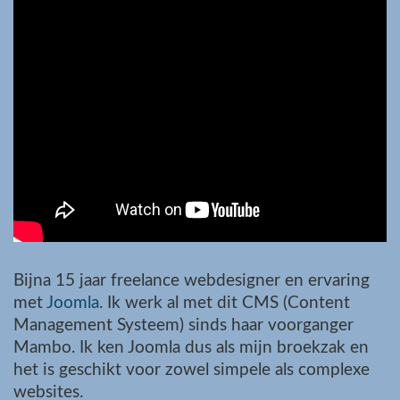
Bijna 15 jaar freelance webdesigner en ervaring
met
Joomla
. Ik werk al met dit CMS (Content
Management Systeem) sinds haar voorganger
Mambo. Ik ken Joomla dus als mijn broekzak en
het is geschikt voor zowel simpele als complexe
websites.