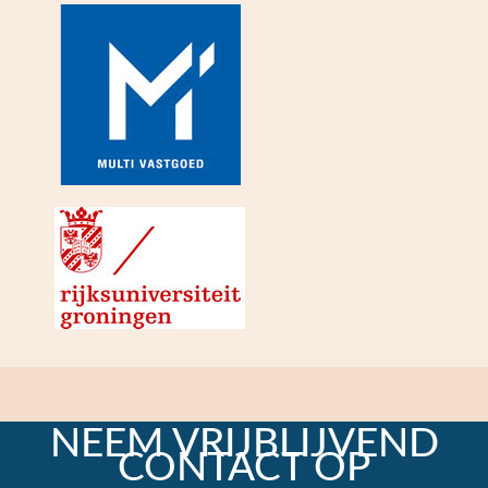
NEEM VRIJBLIJVEND
CONTACT OP