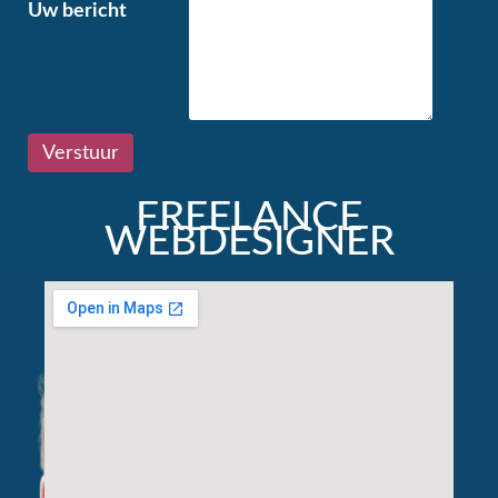
Uw bericht
FREELANCE
WEBDESIGNER