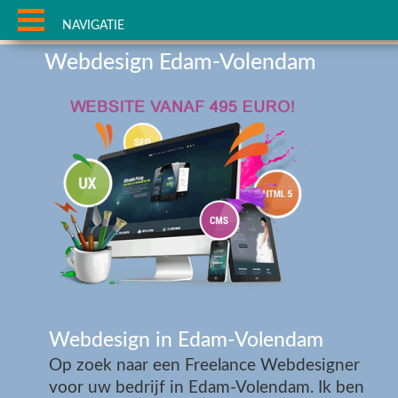
NAVIGATIE
Webdesign Edam-Volendam
Webdesign in Edam-Volendam
Op zoek naar een Freelance Webdesigner
voor uw bedrijf in Edam-Volendam. Ik ben