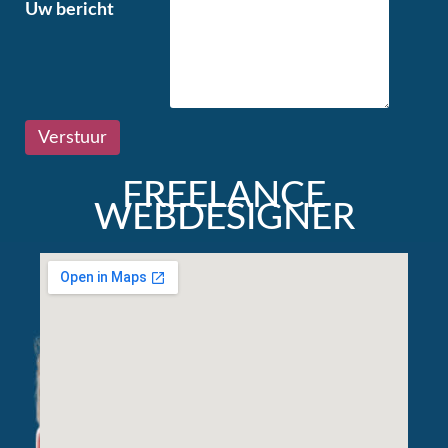
Uw bericht
FREELANCE
WEBDESIGNER