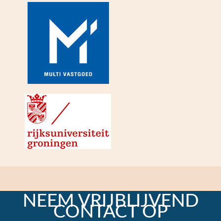
NEEM VRIJBLIJVEND
CONTACT OP