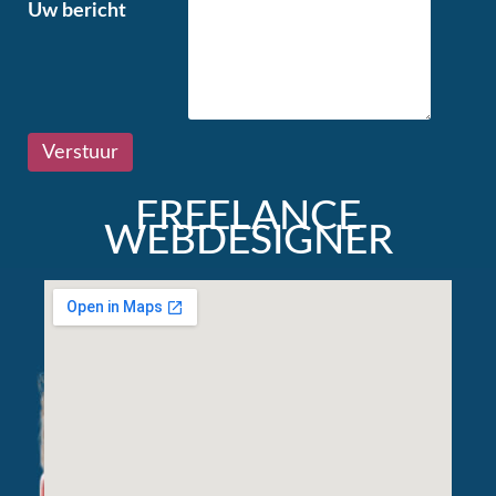
Uw bericht
FREELANCE
WEBDESIGNER