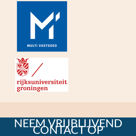
NEEM VRIJBLIJVEND
CONTACT OP